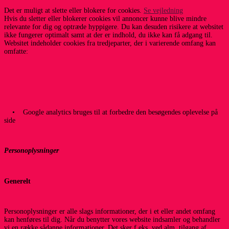
Det er muligt at slette eller blokere for cookies.
Se vejledning
Hvis du sletter eller blokerer cookies vil annoncer kunne blive mindre
relevante for dig og optræde hyppigere. Du kan desuden risikere at websitet
ikke fungerer optimalt samt at der er indhold, du ikke kan få adgang til.
Websitet indeholder cookies fra tredjeparter, der i varierende omfang kan
omfatte:
• Google analytics bruges til at forbedre den besøgendes oplevelse på
side
Personoplysninger
Generelt
Personoplysninger er alle slags informationer, der i et eller andet omfang
kan henføres til dig. Når du benytter vores website indsamler og behandler
vi en række sådanne informationer. Det sker f.eks. ved alm. tilgang af