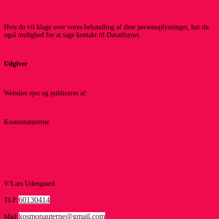
Hvis du vil klage over vores behandling af dine personoplysninger, har du
også mulighed for at tage kontakt til Datatilsynet.
Udgiver
Websitet ejes og publiceres af:
Kosmonaturerne
V/Lars Udengaard
60130414
TLF:
kosmonauterne@gmail.com
Mail: