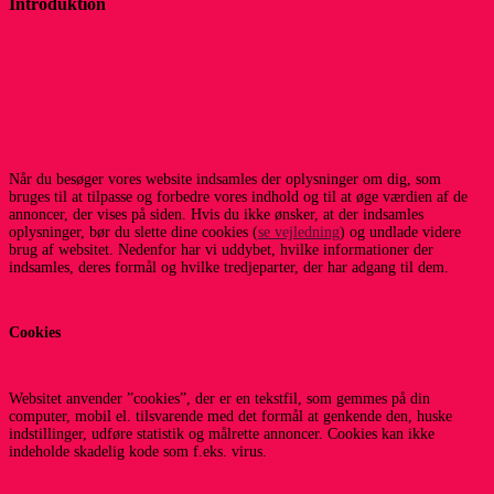
Introduktion
Når du besøger vores website indsamles der oplysninger om dig, som
bruges til at tilpasse og forbedre vores indhold og til at øge værdien af de
annoncer, der vises på siden. Hvis du ikke ønsker, at der indsamles
oplysninger, bør du slette dine cookies (
se vejledning
) og undlade videre
brug af websitet. Nedenfor har vi uddybet, hvilke informationer der
indsamles, deres formål og hvilke tredjeparter, der har adgang til dem.
Cookies
Websitet anvender ”cookies”, der er en tekstfil, som gemmes på din
computer, mobil el. tilsvarende med det formål at genkende den, huske
indstillinger, udføre statistik og målrette annoncer. Cookies kan ikke
indeholde skadelig kode som f.eks. virus.