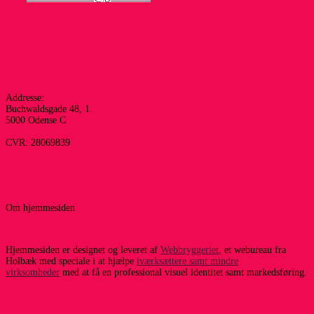
Addresse:
Buchwaldsgade 48, 1.
5000 Odense C
CVR: 28069839
Om hjemmesiden
Hjemmesiden er designet og leveret af
Webbryggeriet
, et webureau fra
Holbæk med speciale i at hjælpe
iværksættere samt mindre
virksomheder
med at få en professional visuel identitet samt markedsføring.