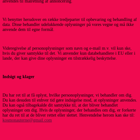
anvendes til målretning af annoncering.
Vi benytter herudover en række tredjeparter til opbevaring og behandling af
data. Disse behandler udelukkende oplysninger på vores vegne og må ikke
anvende dem til egne formål.
Videregivelse af personoplysninger som navn og e-mail m.v. vil kun ske,
hvis du giver samtykke til det. Vi anvender kun databehandlere i EU eller i
lande, der kan give dine oplysninger en tilstrækkelig beskyttelse.
Indsigt og klager
Du har ret til at få oplyst, hvilke personoplysninger, vi behandler om dig.
Du kan desuden til enhver tid gøre indsigelse mod, at oplysninger anvendes.
Du kan også tilbagekalde dit samtykke til, at der bliver behandlet
oplysninger om dig. Hvis de oplysninger, der behandles om dig, er forkerte
har du ret til at de bliver rettet eller slettet. Henvendelse herom kan ske til:
kosmonauterne@gmail.com