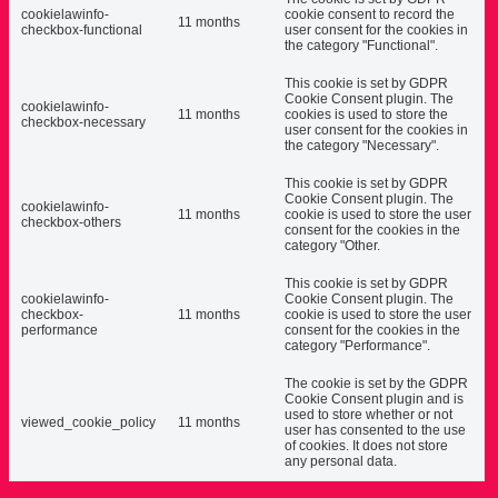
cookielawinfo-
cookie consent to record the
11 months
checkbox-functional
user consent for the cookies in
the category "Functional".
This cookie is set by GDPR
Cookie Consent plugin. The
cookielawinfo-
11 months
cookies is used to store the
checkbox-necessary
user consent for the cookies in
the category "Necessary".
This cookie is set by GDPR
Cookie Consent plugin. The
cookielawinfo-
11 months
cookie is used to store the user
checkbox-others
consent for the cookies in the
category "Other.
This cookie is set by GDPR
cookielawinfo-
Cookie Consent plugin. The
checkbox-
11 months
cookie is used to store the user
performance
consent for the cookies in the
category "Performance".
The cookie is set by the GDPR
Cookie Consent plugin and is
used to store whether or not
viewed_cookie_policy
11 months
user has consented to the use
of cookies. It does not store
any personal data.