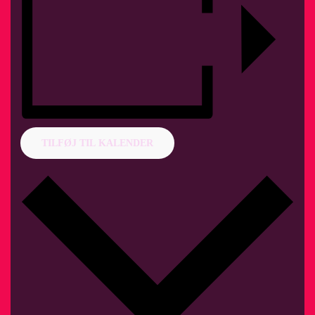
TILFØJ TIL KALENDER