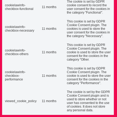
The cookie is set by GDPR
cookielawinfo-
cookie consent to record the
11 months
checkbox-functional
user consent for the cookies in
the category "Functional".
This cookie is set by GDPR
Cookie Consent plugin. The
cookielawinfo-
11 months
cookies is used to store the
checkbox-necessary
user consent for the cookies in
the category "Necessary".
This cookie is set by GDPR
Cookie Consent plugin. The
cookielawinfo-
11 months
cookie is used to store the user
checkbox-others
consent for the cookies in the
category "Other.
This cookie is set by GDPR
cookielawinfo-
Cookie Consent plugin. The
checkbox-
11 months
cookie is used to store the user
performance
consent for the cookies in the
category "Performance".
The cookie is set by the GDPR
Cookie Consent plugin and is
used to store whether or not
viewed_cookie_policy
11 months
user has consented to the use
of cookies. It does not store
any personal data.