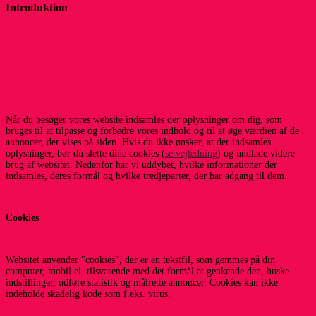
Introduktion
Når du besøger vores website indsamles der oplysninger om dig, som
bruges til at tilpasse og forbedre vores indhold og til at øge værdien af de
annoncer, der vises på siden. Hvis du ikke ønsker, at der indsamles
oplysninger, bør du slette dine cookies (
se vejledning
) og undlade videre
brug af websitet. Nedenfor har vi uddybet, hvilke informationer der
indsamles, deres formål og hvilke tredjeparter, der har adgang til dem.
Cookies
Websitet anvender ”cookies”, der er en tekstfil, som gemmes på din
computer, mobil el. tilsvarende med det formål at genkende den, huske
indstillinger, udføre statistik og målrette annoncer. Cookies kan ikke
indeholde skadelig kode som f.eks. virus.