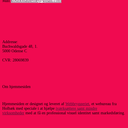
kosmonauterne@gmail.com
Mail:
Addresse:
Buchwaldsgade 48, 1.
5000 Odense C
CVR: 28069839
Om hjemmesiden
Hjemmesiden er designet og leveret af
Webbryggeriet
, et webureau fra
Holbæk med speciale i at hjælpe
iværksættere samt mindre
virksomheder
med at få en professional visuel identitet samt markedsføring.