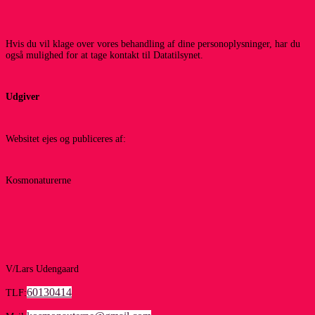
Hvis du vil klage over vores behandling af dine personoplysninger, har du
også mulighed for at tage kontakt til Datatilsynet.
Udgiver
Websitet ejes og publiceres af:
Kosmonaturerne
V/Lars Udengaard
60130414
TLF: