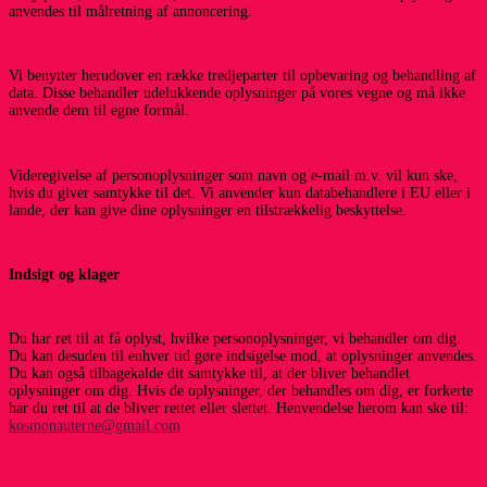
anvendes til målretning af annoncering.
Vi benytter herudover en række tredjeparter til opbevaring og behandling af
data. Disse behandler udelukkende oplysninger på vores vegne og må ikke
anvende dem til egne formål.
Videregivelse af personoplysninger som navn og e-mail m.v. vil kun ske,
hvis du giver samtykke til det. Vi anvender kun databehandlere i EU eller i
lande, der kan give dine oplysninger en tilstrækkelig beskyttelse.
Indsigt og klager
Du har ret til at få oplyst, hvilke personoplysninger, vi behandler om dig.
Du kan desuden til enhver tid gøre indsigelse mod, at oplysninger anvendes.
Du kan også tilbagekalde dit samtykke til, at der bliver behandlet
oplysninger om dig. Hvis de oplysninger, der behandles om dig, er forkerte
har du ret til at de bliver rettet eller slettet. Henvendelse herom kan ske til:
kosmonauterne@gmail.com