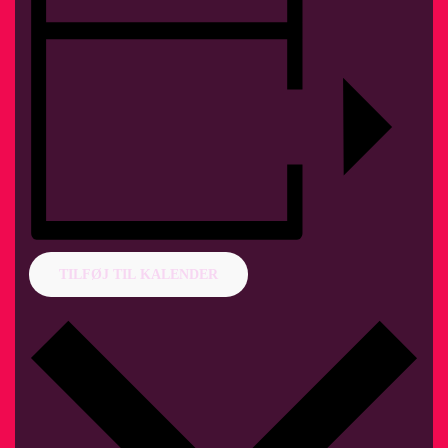
TILFØJ TIL KALENDER