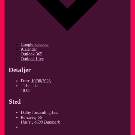
Google kalender
iCalendar
Outlook 365
Outlook Live
Detaljer
Dato:
10/08/2026
Tidspunkt:
10:08
Sted
Dalby forsamlingshus
Karisevej 66
Haslev
,
4690
Danmark
+ Google Maps
Se Sted hjemmeside