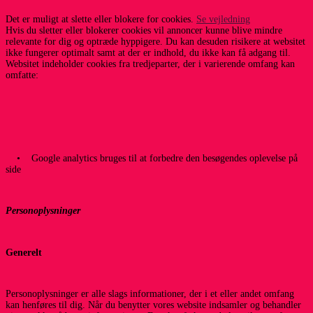
Det er muligt at slette eller blokere for cookies.
Se vejledning
Hvis du sletter eller blokerer cookies vil annoncer kunne blive mindre
relevante for dig og optræde hyppigere. Du kan desuden risikere at websitet
ikke fungerer optimalt samt at der er indhold, du ikke kan få adgang til.
Websitet indeholder cookies fra tredjeparter, der i varierende omfang kan
omfatte:
• Google analytics bruges til at forbedre den besøgendes oplevelse på
side
Personoplysninger
Generelt
Personoplysninger er alle slags informationer, der i et eller andet omfang
kan henføres til dig. Når du benytter vores website indsamler og behandler