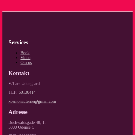
Services
Book
Video
Om os
Kontakt
V/Lars Udengaard
TLF:
60130414
kosmonauterne@gmail.com
Adresse
Buchwaldsgade 48, 1.
5000 Odense C