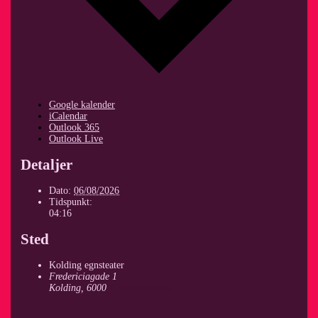
Google kalender
iCalendar
Outlook 365
Outlook Live
Detaljer
Dato:
06/08/2026
Tidspunkt:
04:16
Sted
Kolding egnsteater
Fredericiagade 1
Kolding
,
6000
+ Google Maps