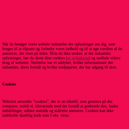
Når du besøger vores website indsamles der oplysninger om dig, som
bruges til at tilpasse og forbedre vores indhold og til at øge værdien af de
annoncer, der vises på siden. Hvis du ikke ønsker, at der indsamles
oplysninger, bør du slette dine cookies (
se vejledning
) og undlade videre
brug af websitet. Nedenfor har vi uddybet, hvilke informationer der
indsamles, deres formål og hvilke tredjeparter, der har adgang til dem.
Cookies
Websitet anvender ”cookies”, der er en tekstfil, som gemmes på din
computer, mobil el. tilsvarende med det formål at genkende den, huske
indstillinger, udføre statistik og målrette annoncer. Cookies kan ikke
indeholde skadelig kode som f.eks. virus.