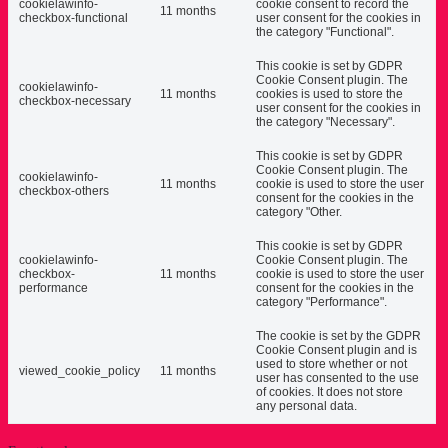
cookielawinfo-
cookie consent to record the
11 months
checkbox-functional
user consent for the cookies in
the category "Functional".
This cookie is set by GDPR
Cookie Consent plugin. The
cookielawinfo-
11 months
cookies is used to store the
checkbox-necessary
user consent for the cookies in
the category "Necessary".
This cookie is set by GDPR
Cookie Consent plugin. The
cookielawinfo-
11 months
cookie is used to store the user
checkbox-others
consent for the cookies in the
category "Other.
This cookie is set by GDPR
cookielawinfo-
Cookie Consent plugin. The
checkbox-
11 months
cookie is used to store the user
performance
consent for the cookies in the
category "Performance".
The cookie is set by the GDPR
Cookie Consent plugin and is
used to store whether or not
viewed_cookie_policy
11 months
user has consented to the use
of cookies. It does not store
any personal data.