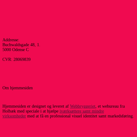
Addresse:
Buchwaldsgade 48, 1.
5000 Odense C
CVR: 28069839
Om hjemmesiden
Hjemmesiden er designet og leveret af
Webbryggeriet
, et webureau fra
Holbæk med speciale i at hjælpe
iværksættere samt mindre
virksomheder
med at få en professional visuel identitet samt markedsføring.