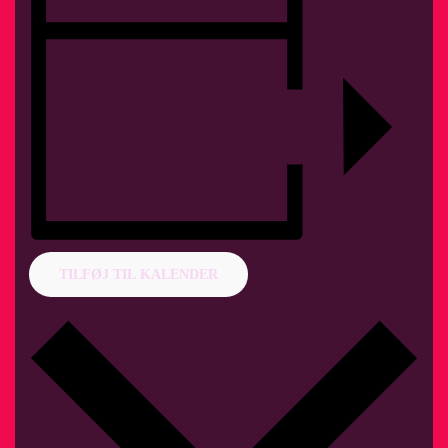
TILFØJ TIL KALENDER