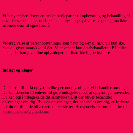
Vi benytter herudover en række tredjeparter til opbevaring og behandling af
data. Disse behandler udelukkende oplysninger på vores vegne og må ikke
anvende dem til egne formål.
Videregivelse af personoplysninger som navn og e-mail m.v. vil kun ske,
hvis du giver samtykke til det. Vi anvender kun databehandlere i EU eller i
lande, der kan give dine oplysninger en tilstrækkelig beskyttelse.
Indsigt og klager
Du har ret til at få oplyst, hvilke personoplysninger, vi behandler om dig.
Du kan desuden til enhver tid gøre indsigelse mod, at oplysninger anvendes.
Du kan også tilbagekalde dit samtykke til, at der bliver behandlet
oplysninger om dig. Hvis de oplysninger, der behandles om dig, er forkerte
har du ret til at de bliver rettet eller slettet. Henvendelse herom kan ske til:
kosmonauterne@gmail.com