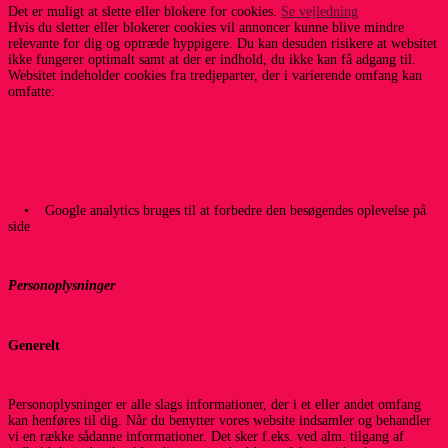
Det er muligt at slette eller blokere for cookies.
Se vejledning
Hvis du sletter eller blokerer cookies vil annoncer kunne blive mindre
relevante for dig og optræde hyppigere. Du kan desuden risikere at websitet
ikke fungerer optimalt samt at der er indhold, du ikke kan få adgang til.
Websitet indeholder cookies fra tredjeparter, der i varierende omfang kan
omfatte:
• Google analytics bruges til at forbedre den besøgendes oplevelse på
side
Personoplysninger
Generelt
Personoplysninger er alle slags informationer, der i et eller andet omfang
kan henføres til dig. Når du benytter vores website indsamler og behandler
vi en række sådanne informationer. Det sker f.eks. ved alm. tilgang af