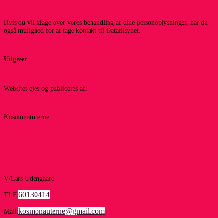
Hvis du vil klage over vores behandling af dine personoplysninger, har du
også mulighed for at tage kontakt til Datatilsynet.
Udgiver
Websitet ejes og publiceres af:
Kosmonaturerne
V/Lars Udengaard
60130414
TLF:
kosmonauterne@gmail.com
Mail: