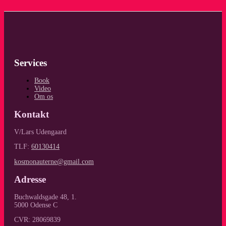
Services
Book
Video
Om os
Kontakt
V/Lars Udengaard
TLF:
60130414
kosmonauterne@gmail.com
Adresse
Buchwaldsgade 48, 1.
5000 Odense C
CVR: 28069839